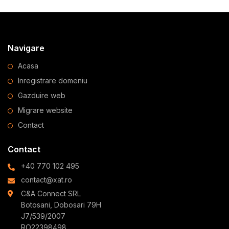
Navigare
Acasa
Inregistrare domeniu
Gazduire web
Migrare website
Contact
Contact
+40 770 102 495
contact@xat.ro
C&A Connect SRL
Botosani, Dobosari 79H
J7/539/2007
RO22398498