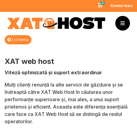
0
Coș de cumpărături
Contul meu
[+] meniu
XAT web host
Viteză optimizată și suport extraordinar
Mulți clienți renunță la alte servicii de găzduire și se
îndreaptă către XAT Web Host în căutarea unor
performanțe superioare și, mai ales, a unui suport
prietenos și eficient. Aceasta este diferența esențială
care face ca XAT Web Host să se distingă de restul
operatorilor.