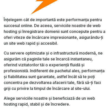
Înțelegem cât de importantă este performanța pentru
succesul online. De aceea, serviciile noastre de web
hosting și înregistrare domenii sunt concepute pentru a
oferi viteze de încărcare impresionante, asigurându-ți
un site web rapid și accesibil.
Cu servere optimizate și o infrastructură modernă, ne
asigurăm că paginile tale se încarcă instantaneu,
oferind vizitatorilor tăi o experiență fluidă și
profesionistă. Indiferent de pachetul ales, performanța
și fiabilitatea sunt garantate, astfel încât să te poți
concentra pe dezvoltarea afacerii tale, fără să-ți faci
griji cu privire la timpul de încărcare al site-ului.
Alege serviciile noastre și beneficiază de un web
hosting rapid, stabil și de încredere.